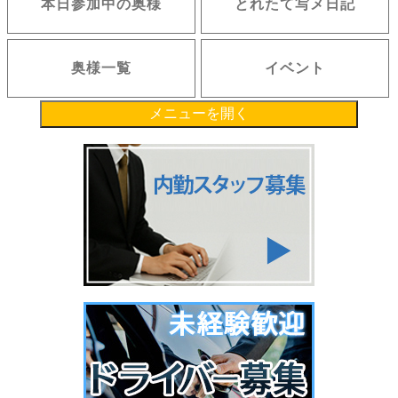
本日参加中の奥様
とれたて写メ日記
奥様一覧
イベント
メニューを開く