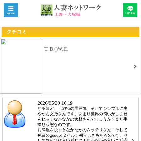
クチコミ
T. B.()W.H.
2026/05/30 16:19
なるほど……独特の雰囲気、そしてシンプルに爽
やかな文乃さんです。あまり業界の匂いがしませ
んね～！なかなかの逸材さんでしょうか？まだ手
探り状態なのです。
お洋服を脱ぐとなかなかのムッチリさん！そして
色白のgoodスタイル！初々しさもあるのです。そ
して気付けば良い感じに！なかなかの良いご反応