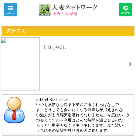
クチコミ
T. B.()W.H.
2025/03/31 21:31
いつも素敵な心温まる笑顔に癒されっぱなしで
す。どうしても会いたくなる気持ちが抑えきれな
い魅力がもう脳天迄溢れてなりません。今度はい
つ会えますか＞今度はどんな時間を過ごせるのだ
ろうと年甲斐もなくドキドキしてます。また近い
うちにその笑顔を独り占め氏に参ります。