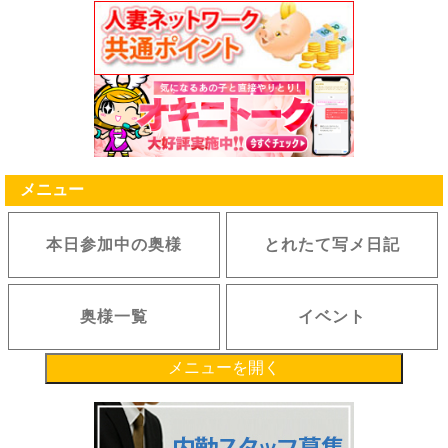
メニュー
本日参加中の奥様
とれたて写メ日記
奥様一覧
イベント
メニューを開く