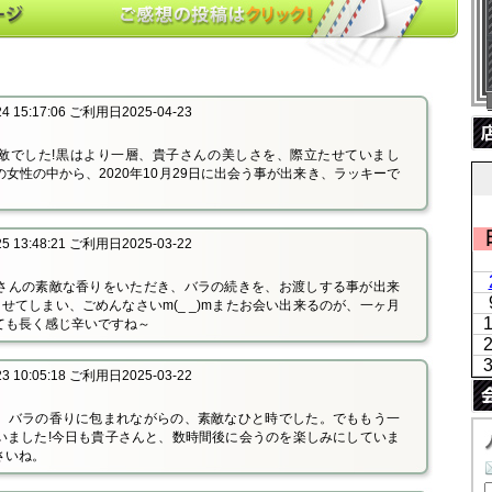
 15:17:06 ご利用日2025-04-23
敵でした!黒はより一層、貴子さんの美しさを、際立たせていまし
女性の中から、2020年10月29日に出会う事が出来き、ラッキーで
 13:48:21 ご利用日2025-03-22
さんの素敵な香りをいただき、バラの続きを、お渡しする事が出来
せてしまい、ごめんなさいm(_ _)mまたお会い出来るのが、一ヶ月
ても長く感じ辛いですね～
 10:05:18 ご利用日2025-03-22
、バラの香りに包まれながらの、素敵なひと時でした。でももう一
いました!今日も貴子さんと、数時間後に会うのを楽しみにしていま
さいね。