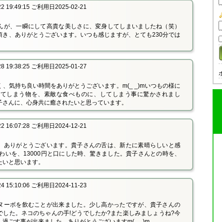
 19:49:15 ご利用日2025-02-21
んが、一瞬にして高貴な美しさに、変身してしまいましたね（笑）
頂き、ありがとうございます。いつも感じますが、とても230分では
 19:38:25 ご利用日2025-01-27
、気持ち良い時間をありがとうございます。m(_ _)mいつもの様に
ててしまう物を、素敵な食べものに、してしまう事に驚かされまし
子さんに、心身共に癒されたいと思っています。
 16:07:28 ご利用日2024-12-21
、ありがとうございます。貴子さんの舌は、新たに素晴らしいと感
わいを、13000円と口にした時、驚きました。貴子さんとの時を、
たいと思います。
 15:10:06 ご利用日2024-11-23
ヌーボを飲むことが出来ました。少し高かったですが、貴子さんの
でした。ネコのちゃんの手!どうでしたか?また楽しみましょうね?今
過ごす事が出来ました。ありがとうございますm(_ _)m