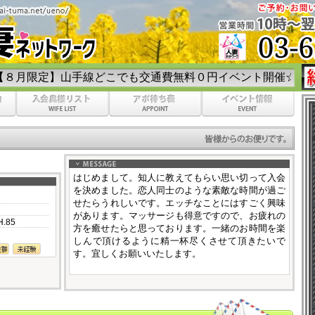
山手線どこでも交通費無料０円イベント開催☆彡
はじめまして。知人に教えてもらい思い切って入会
を決めました。恋人同士のような素敵な時間が過ご
せたらうれしいです。エッチなことにはすごく興味
があります。マッサージも得意ですので、お疲れの
H.85
方を癒せたらと思っております。一緒のお時間を楽
しんで頂けるように精一杯尽くさせて頂きたいで
す。宜しくお願いいたします。