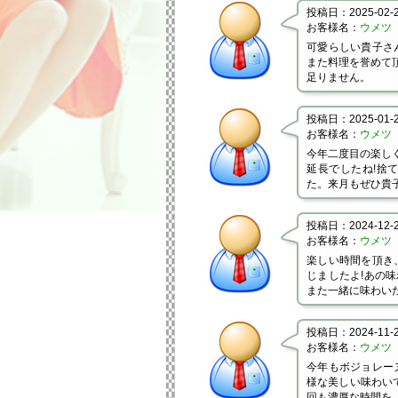
投稿日：2025-02-22
お客様名：
ウメツ
可愛らしい貴子さ
また料理を誉めて
足りません。
投稿日：2025-01-28
お客様名：
ウメツ
今年二度目の楽しく
延長でしたね!捨
た。来月もぜひ貴
投稿日：2024-12-22
お客様名：
ウメツ
楽しい時間を頂き
じましたよ!あの味
また一緒に味わい
投稿日：2024-11-24
お客様名：
ウメツ
今年もボジョレー
様な美しい味わい
回も濃厚な時間を、