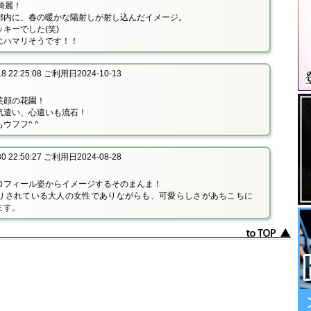
も綺麗！
都内に、春の暖かな陽射しが射し込んだイメージ。
キーでした(笑)
にハマリそうです！！
 22:25:08 ご利用日2024-10-13
笑顔の花園！
気遣い、心遣いも流石！
ウフフ^ ^
 22:50:27 ご利用日2024-08-28
ロフィール姿からイメージするそのまんま！
りされている大人の女性でありながらも、可愛らしさがあちこちに
ます。