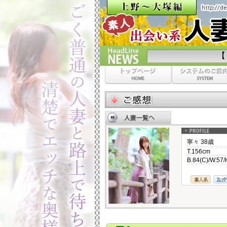
【８月限定】山
寧々 38歳
T.156cm
B.84(C)/W.57/