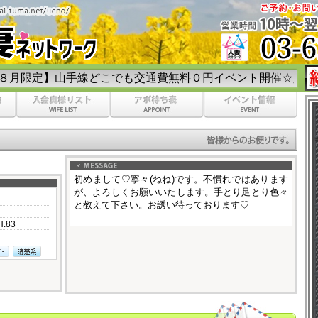
手線どこでも交通費無料０円イベント開催☆彡
初めまして♡寧々(ねね)です。不慣れではあります
が、よろしくお願いいたします。手とり足とり色々
と教えて下さい。お誘い待っております♡
H.83