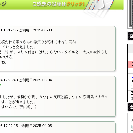
 16:19:56 ご利用日2025-08-30
で横たわる寧々さんの微笑みが忘れられず、再訪。
してやっと会えました。
うですが、スリム付きにはたまらないスタイルと、大人の女性らし
りの反応。
すね。
 17:28:43 ご利用日2025-08-04
キ
ましたが、最初から親しみやすい笑顔と話しやすい雰囲気でリラッ
ごすことが出来ました。
やすい方で、密に楽しく
 17:22:15 ご利用日2025-04-05