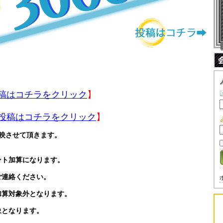
稿はコチラをクリック
】
投稿はコチラをクリック
】
映させて頂きます。
ント加算になります。
ご連絡ください。
加算対象外となります。
象となります。