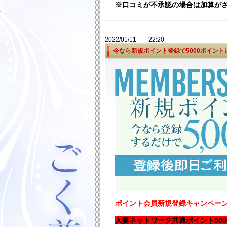
※口コミが不承認の場合は加算が
2022/01/11 22:20
今なら新規ポイント登録で5000ポイント
ポイント会員新規登録キャンペー
人妻ネットワーク共通ポイント50