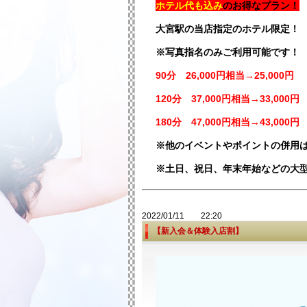
ホテル代も込み
のお得なプラン！
大宮駅の当店指定のホテル限定！
※写真指名のみご利用可能です！
90分 26,000円相当→25,000円
120分 37,000円相当→33,000円
180分 47,000円相当→43,000円
※他のイベントやポイントの併用
※土日、祝日、年末年始などの大
2022/01/11 22:20
【新入会＆体験入店割】