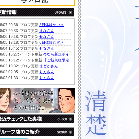
08/07 20:36: プロフ更新
8日体験めいさ
08/07 20:33: プロフ更新
まなさん
08/06 19:18: プロフ更新
せなさん
08/05 18:18: プロフ更新
6日体験むぎさ
08/04 16:45: プロフ更新
せなさん
08/03 15:27: イベント更新
今なら新規ポイ
08/03 15:12: イベント更新
【ご新規様限定
08/02 19:32: プロフ更新
まどかさん
08/02 02:05: プロフ更新
りんさん
08/02 01:33: プロフ更新
りんさん