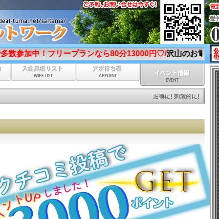
プランなら80分13000円♡/
沢山のお電話お待ちしております
♪