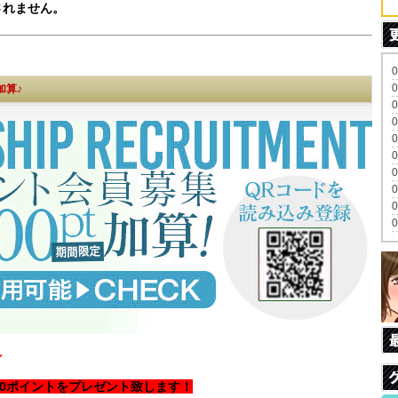
されません。
加算♪
ン
00ポイントをプレゼント致します！