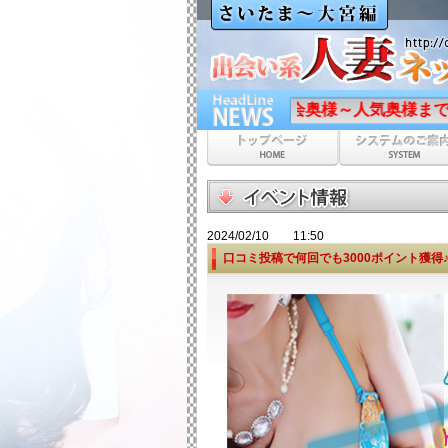
新入会奥様～人気奥様まで多数参加中！フリー
2024/02/10 11:50
口コミ投稿で何回でも3000ポイント獲得