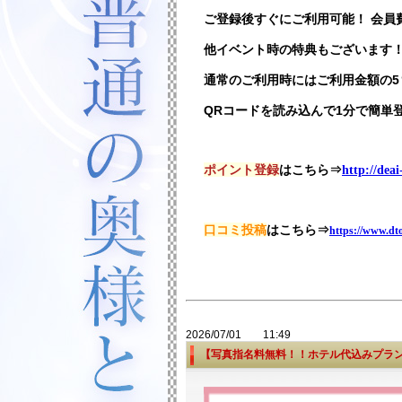
ご登録後すぐにご利用可能！ 会員
他イベント時の特典もございます
通常のご利用時にはご利用金額の5
QRコードを読み込んで1分で簡単
ポイント登録
はこちら⇒
http://dea
口コミ投稿
はこちら⇒
https://www.dto
2026/07/01 11:49
【写真指名料無料！！ホテル代込みプラ