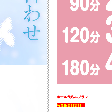
ホテル代込みプラン！
写真指名料無料！