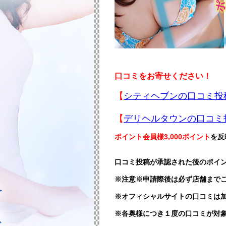
口コミをお寄せください！
【
シティヘブンの口コミ投
【
デリヘルタウンの口コミ
ポイント会員様3,000ポイント
を反
口コミ投稿が承認された後のポイ
※注意※申請際後は必ず店舗まで
※オフィシャルサイトの口コミは
※各奥様につき１度の口コミが対