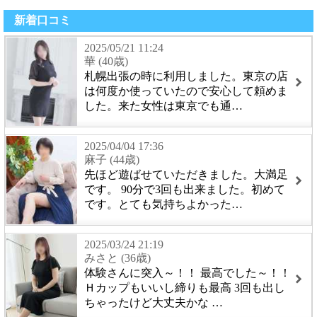
新着口コミ
2025/05/21 11:24
華 (40歳)
札幌出張の時に利用しました。東京の店
は何度か使っていたので安心して頼めま
した。来た女性は東京でも通…
2025/04/04 17:36
麻子 (44歳)
先ほど遊ばせていただきました。大満足
です。 90分で3回も出来ました。初めて
です。とても気持ちよかった…
2025/03/24 21:19
みさと (36歳)
体験さんに突入～！！ 最高でした～！！
Ｈカップもいいし締りも最高 3回も出し
ちゃったけど大丈夫かな …