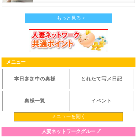
もっと見る >
メニュー
本日参加中の奥様
とれたて写メ日記
奥様一覧
イベント
メニューを開く
人妻ネットワークグループ