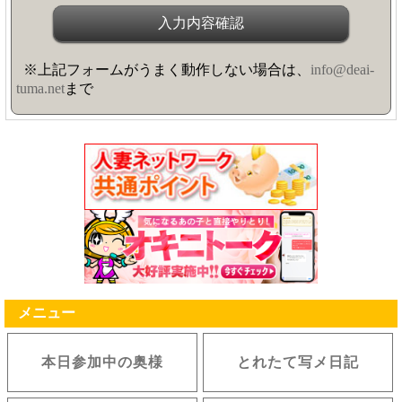
※上記フォームがうまく動作しない場合は、
info@deai-
tuma.net
まで
メニュー
本日参加中の奥様
とれたて写メ日記