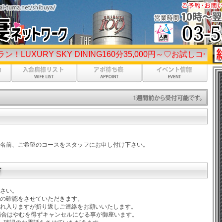
 SKY DINING160分35,000円～♡お試しコース75分総額1
名前、ご希望のコースをスタッフにお申し付け下さい。
さい。
の確認をさせていただきます。
れ入りますが折り返しご連絡をお願いいたします。
場合はやむを得ずキャンセルになる事が御座います。