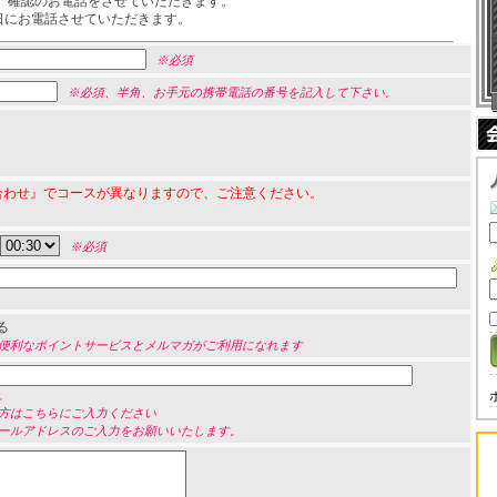
、確認のお電話をさせていただきます。
前日にお電話させていただきます。
※必須
※必須、半角、お手元の携帯電話の番号を記入して下さい。
合わせ』でコースが異なりますので、ご注意ください。
※必須
る
便利なポイントサービスとメルマガがご利用になれます
。
方はこちらにご入力ください
ールアドレスのご入力をお願いいたします。