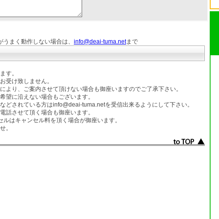
がうまく動作しない場合は、
info@deai-tuma.net
まで
ます。
お受け致しません。
により、ご案内させて頂けない場合も御座いますのでご了承下さい。
希望に沿えない場合もございます。
れている方はinfo@deai-tuma.netを受信出来るようにして下さい。
電話させて頂く場合も御座います。
セルはキャンセル料を頂く場合が御座います。
せ。