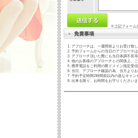
※上記フォーム
アプローチは、一週間前よりお受け致し
予約フォームからの当日のアプローチは
アプローチ頂いた際にも当日体調不良等
他のお客様のアプローチとの関係上、ご
携帯電話をご利用の際ドメイン指定受信などさ
当日、アプローチ確認の為、当方よりお
予約予定時間2時間前以内の急なキャン
出来る限り、お時間をお守りくださいま