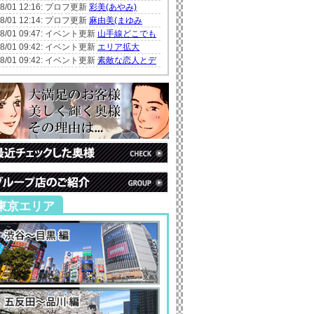
08/01 12:16: プロフ更新
彩美(あやみ)
08/01 12:14: プロフ更新
麻由美(まゆみ
08/01 09:47: イベント更新
山手線どこでも
08/01 09:42: イベント更新
エリア拡大
08/01 09:42: イベント更新
素敵な恋人とデ
東京エリア