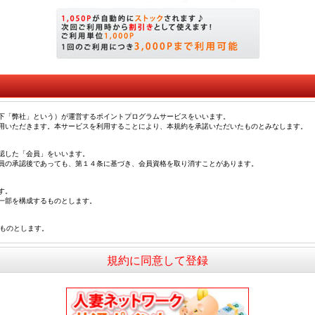
以下「弊社」という）が運営するポイントプログラムサービスをいいます。
利用いただきます。本サービスを利用することにより、本規約を承諾いただいたものとみなします。
認した「会員」をいいます。
会員の承認後であっても、第１４条に基づき、会員資格を取り消すことがあります。
す。
一部を構成するものとします。
ものとします。
い付与いたします。
規約に同意して登録
ミング等、本サービスに関する条件すべてを決定する権利を保有します。また利用者は弊社の決定に従
与はありません。
、ポイントの付与を中止、付与ポイント数を変更、または会員が保有するポイントの一部もしくは全