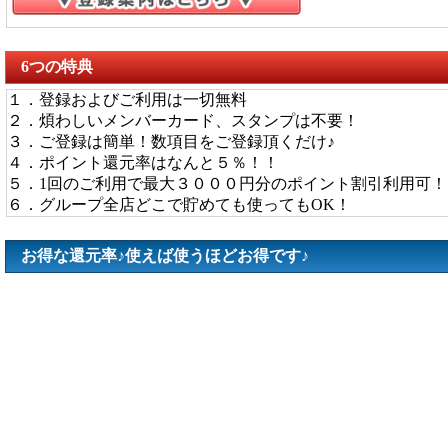
6つの特典
１．登録およびご利用は一切無料
２．煩わしいメンバーカード、スタンプは不要！
３．ご登録は簡単！数項目をご登録頂くだけ♪
４．ポイント還元率はなんと５％！！
５．1回のご利用で最大３０００円分のポイント割引利用可！
６．グループ全店どこで貯めても使ってもOK！
お得な還元率♪使えば使うほどお得です♪