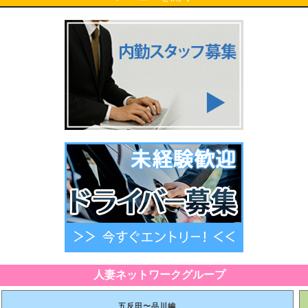
人妻ネットワークグループ
五反田〜品川編