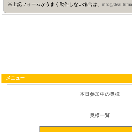
※上記フォームがうまく動作しない場合は、
info@deai-tuma
メニュー
本日参加中の奥様
奥様一覧