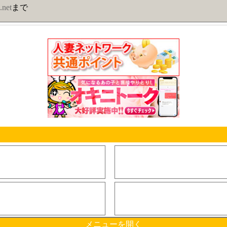
.net
まで
メニューを開く