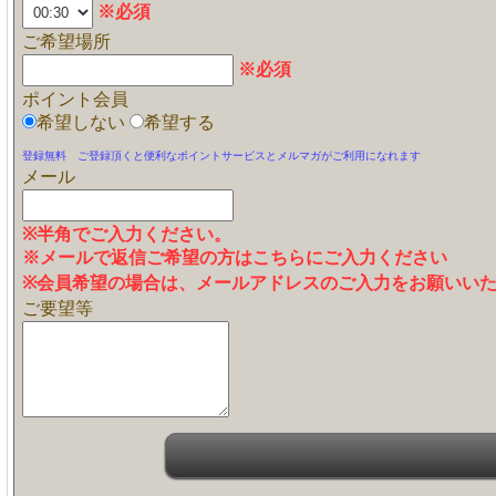
※必須
ご希望場所
※必須
ポイント会員
希望しない
希望する
登録無料 ご登録頂くと便利なポイントサービスとメルマガがご利用になれます
メール
※半角でご入力ください。
※メールで返信ご希望の方はこちらにご入力ください
※会員希望の場合は、メールアドレスのご入力をお願いい
ご要望等