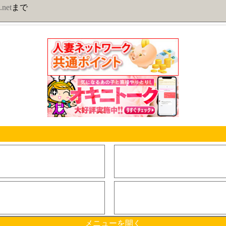
.net
まで
メニューを開く