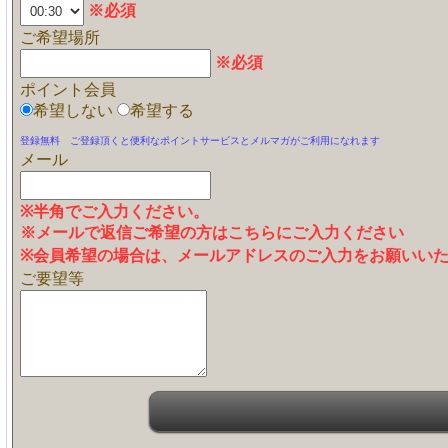
※必須
ご希望場所
※必須
ポイント会員
希望しない
希望する
登録無料 ご登録頂くと便利なポイントサービスとメルマガがご利用になれます
メール
※半角でご入力ください。
※メールで返信ご希望の方はこちらにご入力ください
※会員希望の場合は、メールアドレスのご入力をお願いい
ご要望等