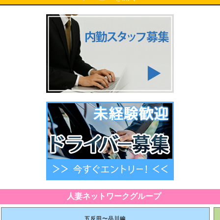
人妻ネットワークグループ
五反田〜品川編