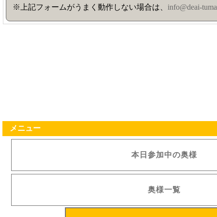
※上記フォームがうまく動作しない場合は、
info@deai-tuma
メニュー
本日参加中の奥様
奥様一覧