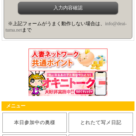
※上記フォームがうまく動作しない場合は、
info@deai-
tuma.net
まで
メニュー
本日参加中の奥様
とれたて写メ日記