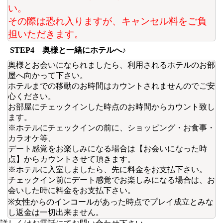
い。
その際は恐れ入りますが、キャンセル料をご負
担いただきます。
STEP4 奥様と一緒にホテルへ♪
奥様とお会いになられましたら、利用されるホテルのお部
屋へ向かって下さい。
ホテルまでの移動のお時間はカウントされませんのでご安
心ください。
お部屋にチェックインした時点のお時間からカウント致し
ます。
※ホテルにチェックインの前に、ショッピング・お食事・
カラオケ等、
デート感覚をお楽しみになる場合は【お会いになった時
点】からカウントさせて頂きます。
※ホテルに入室しましたら、先に料金をお支払下さい。
チェックイン前にデート感覚でお楽しみになる場合は、お
会いした時に料金をお支払下さい。
※女性からのインコールがあった時点でプレイ成立とみな
し返金は一切出来ません。