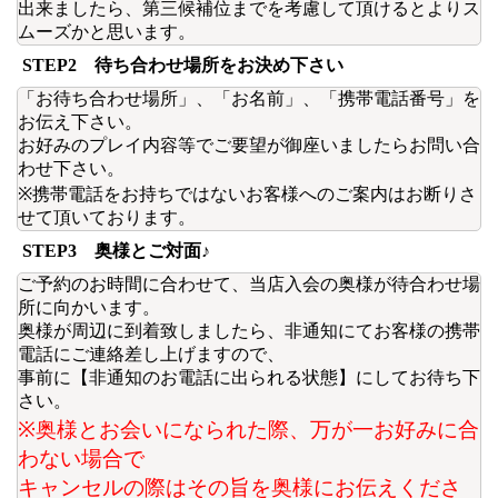
出来ましたら、第三候補位までを考慮して頂けるとよりス
ムーズかと思います。
STEP2 待ち合わせ場所をお決め下さい
「お待ち合わせ場所」、「お名前」、「携帯電話番号」を
お伝え下さい。
お好みのプレイ内容等でご要望が御座いましたらお問い合
わせ下さい。
※携帯電話をお持ちではないお客様へのご案内はお断りさ
せて頂いております。
STEP3 奥様とご対面♪
ご予約のお時間に合わせて、当店入会の奥様が待合わせ場
所に向かいます。
奥様が周辺に到着致しましたら、非通知にてお客様の携帯
電話にご連絡差し上げますので、
事前に【非通知のお電話に出られる状態】にしてお待ち下
さい。
※奥様とお会いになられた際、万が一お好みに合
わない場合で
キャンセルの際はその旨を奥様にお伝えくださ