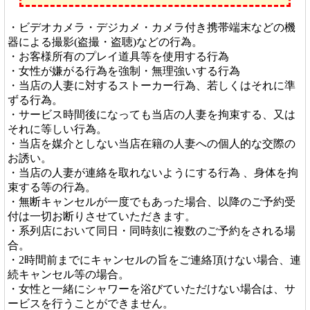
・ビデオカメラ・デジカメ・カメラ付き携帯端末などの機
器による撮影(盗撮・盗聴)などの行為。
・お客様所有のプレイ道具等を使用する行為
・女性が嫌がる行為を強制・無理強いする行為
・当店の人妻に対するストーカー行為、若しくはそれに準
ずる行為。
・サービス時間後になっても当店の人妻を拘束する、又は
それに等しい行為。
・当店を媒介としない当店在籍の人妻への個人的な交際の
お誘い。
・当店の人妻が連絡を取れないようにする行為 、身体を拘
束する等の行為。
・無断キャンセルが一度でもあった場合、以降のご予約受
付は一切お断りさせていただきます。
・系列店において同日・同時刻に複数のご予約をされる場
合。
・2時間前までにキャンセルの旨をご連絡頂けない場合、連
続キャンセル等の場合。
・女性と一緒にシャワーを浴びていただけない場合は、サ
ービスを行うことができません。