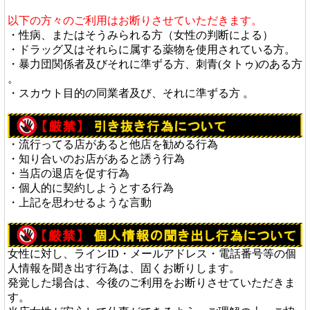
以下の方々のご利用はお断りさせていただきます。
・性病、またはそうみられる方（女性の判断による）
・ドラッグ又はそれらに属する薬物を使用されている方。
・暴力団関係者及びそれに準ずる方、刺青(タトゥ)のある方
。
・スカウト目的の同業者及び、それに準ずる方 。
・流行ってる店があると他店を勧める行為
・知り合いのお店があると誘う行為
・当店の退店を促す行為
・個人的に契約しようとする行為
・上記を思わせるような言動
女性に対し、ラインID・メールアドレス・電話番号等の個
人情報を聞き出す行為は、固くお断りします。
発覚した場合は、今後のご利用をお断りさせていただきま
す。