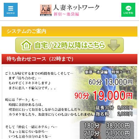
システムのご案内
待ち合わせコース（22時まで）