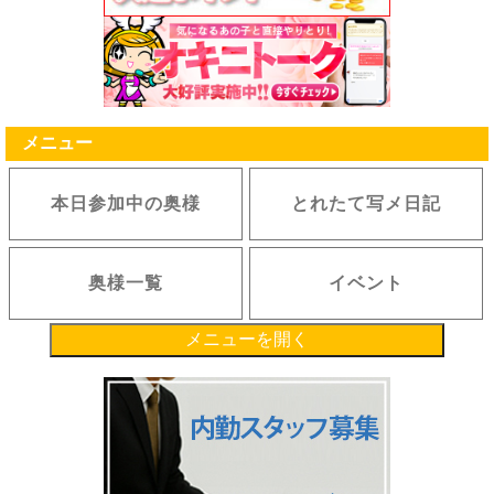
メニュー
本日参加中の奥様
とれたて写メ日記
奥様一覧
イベント
メニューを開く