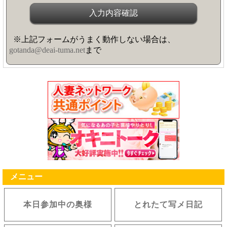
※上記フォームがうまく動作しない場合は、
gotanda@deai-tuma.net
まで
メニュー
本日参加中の奥様
とれたて写メ日記