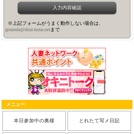
※上記フォームがうまく動作しない場合は、
gotanda@deai-tuma.net
まで
メニュー
本日参加中の奥様
とれたて写メ日記