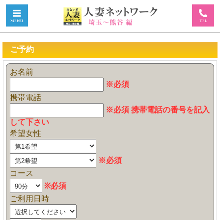
ご予約
お名前
※必須
携帯電話
※必須 携帯電話の番号を記入
して下さい
希望女性
※必須
コース
※必須
ご利用日時