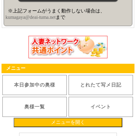
※上記フォームがうまく動作しない場合は、
kumagaya@deai-tuma.net
まで
メニュー
本日参加中の奥様
とれたて写メ日記
奥様一覧
イベント
メニューを開く