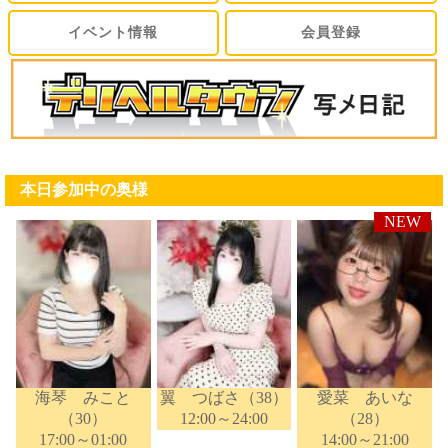
イベント情報
会員登録
本日参加中の奥様
海琴 みこと
翼 つばさ（38）
愛菜 あいな
（30）
12:00～24:00
（28）
17:00～01:00
14:00～21:00