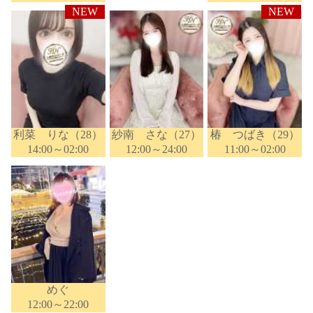
利菜 りな（28）
紗南 さな（27）
椿 つばき（29）
14:00～02:00
12:00～24:00
11:00～02:00
めぐ
12:00～22:00