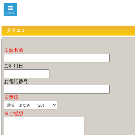
クチコミ
※お名前
ご利用日
お電話番号
※奥様
※ご感想