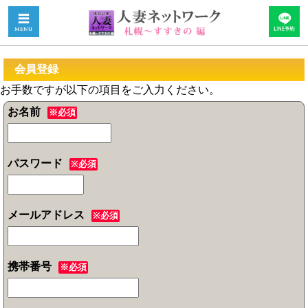
会員登録
お手数ですが以下の項目をご入力ください。
お名前
※必須
パスワード
※必須
メールアドレス
※必須
携帯番号
※必須