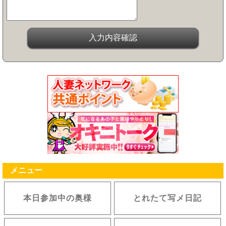
メニュー
本日参加中の奥様
とれたて写メ日記