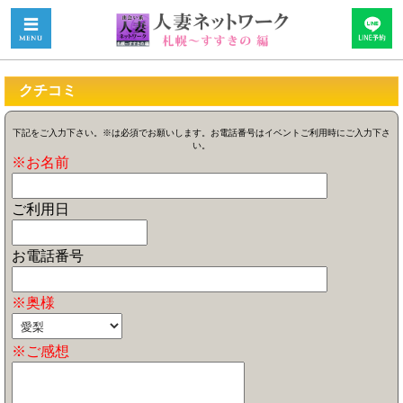
クチコミ
下記をご入力下さい。※は必須でお願いします。お電話番号はイベントご利用時にご入力下さ
い。
※お名前
ご利用日
お電話番号
※奥様
※ご感想