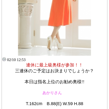
02/10 12:53
連休に最上級奥様が参加！！
三連休のご予定はお決まりでしょうか？
本日は指名上位のお勧め奥様!!
あかりさん
T.162cm
B.88(E) W.59 H.88