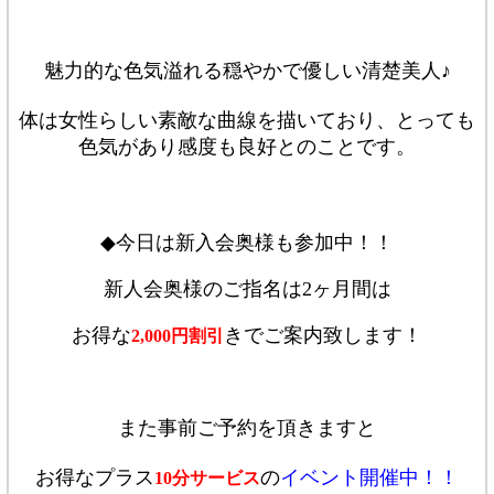
魅力的な色気溢れる穏やかで優しい清楚美人♪
体は女性らしい素敵な曲線を描いており、とっても
色気があり感度も良好とのことです。
◆今日は新入会奥様も参加中！！
新人会奥様のご指名は2ヶ月間は
お得な
きでご案内致します！
2,000円割引
また事前ご予約を頂きますと
お得なプラス
の
イベント開催中！！
10分サービス