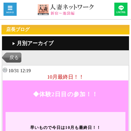
店長ブログ
月別アーカイブ
戻る
10/31 12:19
10月最終日！！
◆体験2日目の参加！！
早いもので今日は10月も最終日！！