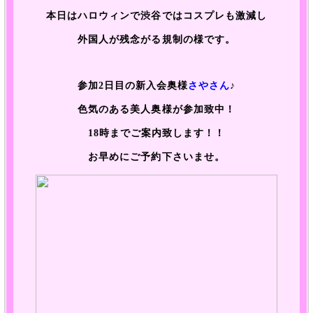
本日はハロウィンで渋谷ではコスプレも激減し
外国人が残念がる規制の様です。
参加2日目の新入会奥様
さやさん
♪
色気のある美人奥様が参加致中！
18時までご案内致します！！
お早めにご予約下さいませ。