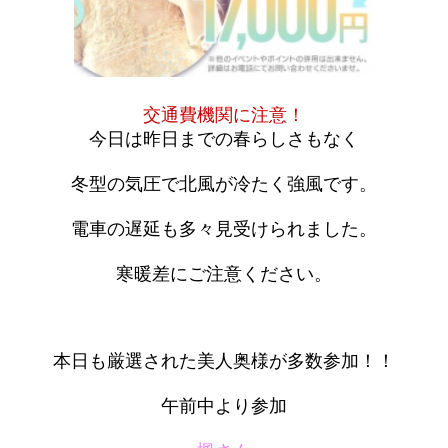
交通費機関に注意！
今日は昨日までの春らしさもなく
冬型の気圧で北風が冷たく強風です。
電車の遅延も多々見受けられました。
寒暖差にご注意ください。
本日も厳選された美人奥様が多数参加！！
午前中より参加