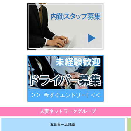
人妻ネットワークグループ
五反田〜品川編