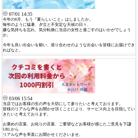
07/01 14:35
今年の8月、もう『夏らしいこと』はしましたか。
毎年のように猛暑、夕立と不安定な天候の日々、
嫌な気持ちを忘れ、気分転換に当店の女性と過ごすのはいかがでしょう
か。
今年も良い出会いを願い、巡り合わせのような出会いを皆様にお届けでき
ればなと。
03/06 15:54
当店ではお客様の生の声を大切にして参りたいと考えております。
皆様のリアルな声をお聞かせ頂くことにより、サービス向上を目指してい
きたいと考えております。
お褒めの言葉、お叱りの言葉、ご要望などお客様が感じたご意見を下記
URLから
リアルな声を率直にお聞かせくださいませ。