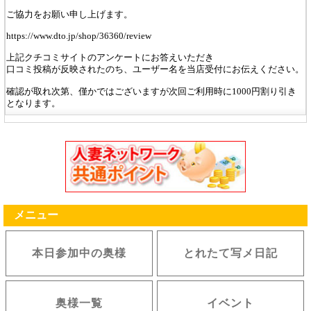
ご協力をお願い申し上げます。
https://www.dto.jp/shop/36360/review
上記クチコミサイトのアンケートにお答えいただき
口コミ投稿が反映されたのち、ユーザー名を当店受付にお伝えください。
確認が取れ次第、僅かではございますが次回ご利用時に1000円割り引き
となります。
メニュー
本日参加中の奥様
とれたて写メ日記
奥様一覧
イベント