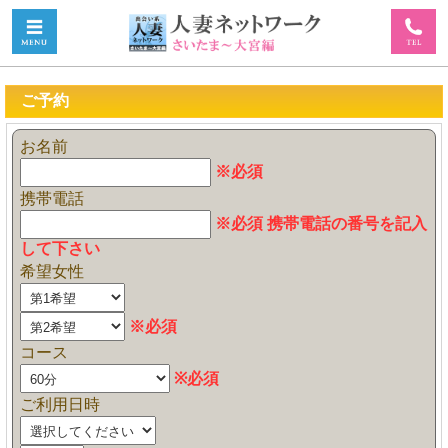
ご予約
お名前
※必須
携帯電話
※必須 携帯電話の番号を記入
して下さい
希望女性
※必須
コース
※必須
ご利用日時