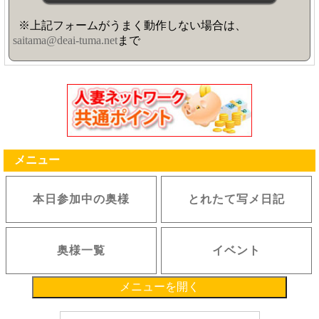
※上記フォームがうまく動作しない場合は、
saitama@deai-tuma.net
まで
メニュー
本日参加中の奥様
とれたて写メ日記
奥様一覧
イベント
メニューを開く