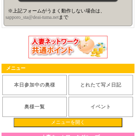
※上記フォームがうまく動作しない場合は、
sapporo_sta@deai-tuma.net
まで
メニュー
本日参加中の奥様
とれたて写メ日記
奥様一覧
イベント
メニューを開く