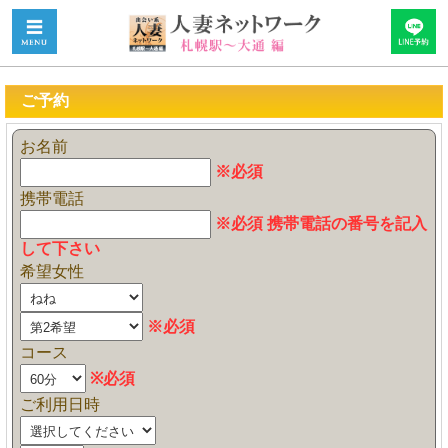
ご予約
お名前
※必須
携帯電話
※必須 携帯電話の番号を記入
して下さい
希望女性
※必須
コース
※必須
ご利用日時