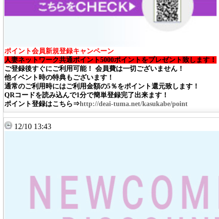
ポイント会員新規登録キャンペーン
人妻ネットワーク共通ポイント5000ポイントをプレゼント致します！
ご登録後すぐにご利用可能！ 会員費は一切ございません！
他イベント時の特典もございます！
通常のご利用時にはご利用金額の5％をポイント還元致します！
QRコードを読み込んで1分で簡単登録完了出来ます！
ポイント登録はこちら⇒
http://deai-tuma.net/kasukabe/point
12/10 13:43