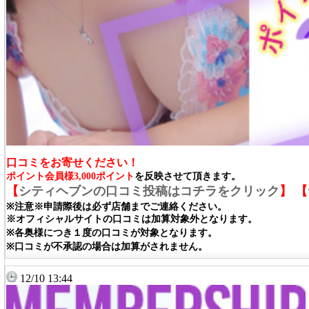
口コミをお寄せください！
ポイント会員様3,000ポイント
を反映させて頂きます。
【
シティヘブンの口コミ投稿はコチラをクリック
】
【
※注意※申請際後は必ず店舗までご連絡ください。
※オフィシャルサイトの口コミは加算対象外となります。
※各奥様につき１度の口コミが対象となります。
※口コミが不承認の場合は加算がされません。
12/10 13:44