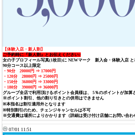
【体験入店・新人割】
ご予約時に『新人割』とお伝えください♪
女の子プロフィール写真(1枚目)に NEWマーク 新入会・体験入店 
90分コース以上限定
・90分 20000円 ⇒ 17000円
・120分 28000円 ⇒ 25000円
・150分 36000円 ⇒ 33000円
・180分 39000円 ⇒ 36000円
グループ全店で利用頂けるポイント会員様は、 5％のポイントが加算
※ポイント割引、他の割り引きとの併用はできません
※本指名は割引適用外となります
※特別割引のため、チェンジキャンセルは不可
※交通費は場所によりかかります（詳細は受け付け店舗にお問い合わ
07/01 11:51