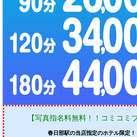
【写真指名料無料！！コミコミ
春日部駅の当店指定のホテル限定！