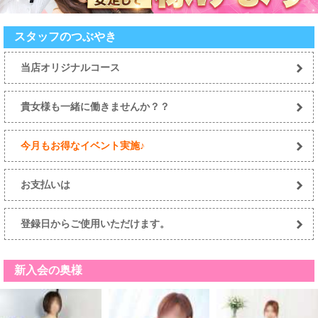
スタッフのつぶやき
当店オリジナルコース
貴女様も一緒に働きませんか？？
今月もお得なイベント実施♪
お支払いは
登録日からご使用いただけます。
新入会の奥様