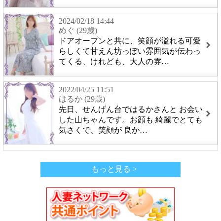
2024/02/18 14:44
めぐ (29歳)
ドアオープンと共に、笑顔が溢れる可愛
らしくて甘えん坊っぽい雰囲気が伝わっ
てくる、けれども、大人の雰…
2022/04/25 11:51
はるか (29歳)
先日、せんげん台ではるかさんと お会い
した山ちゃんです。お顔も 綺麗でとても
気さくで、笑顔が 良か…
もっと見る >