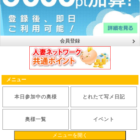
会員登録
メニュー
本日参加中の奥様
とれたて写メ日記
奥様一覧
イベント
メニューを開く