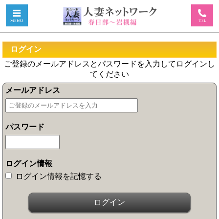
ログイン
ご登録のメールアドレスとパスワードを入力してログインし
てください
メールアドレス
パスワード
ログイン情報
ログイン情報を記憶する