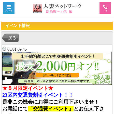
イベント情報
戻る
08/01 09:45
★８月限定イベント★
23区内交通費割引イベント！！
是非この機会にお得にご利用下さいませ！
お電話にて
「交通費イベント」
とお伝え下さ