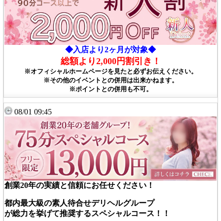
◆入店より2ヶ月が対象◆
総額より2,000円割引き！
※
オフィシャルホームページを見たと必ずお伝えください。
※その他のイベントとの併用は出来かねます。
※ポイントとの併用も不可。
08/01 09:45
創業20年の実績と信頼にお任せください！
都内最大級の素人待合せデリヘルグループ
が総力を挙げて推奨するスペシャルコース！！