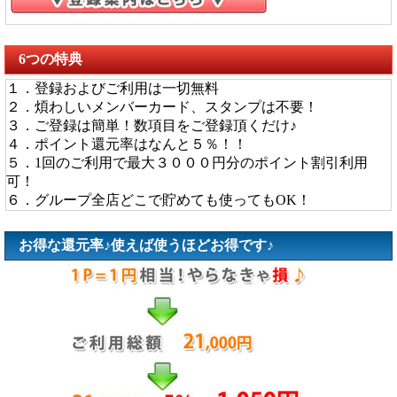
6つの特典
１．登録およびご利用は一切無料
２．煩わしいメンバーカード、スタンプは不要！
３．ご登録は簡単！数項目をご登録頂くだけ♪
４．ポイント還元率はなんと５％！！
５．1回のご利用で最大３０００円分のポイント割引利用
可！
６．グループ全店どこで貯めても使ってもOK！
お得な還元率♪使えば使うほどお得です♪