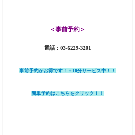
＜事前予約＞
電話：03-6229-3201
事前予約がお得です！
＋10分サービス中！！
簡単予約はこちらをクリック！！
==============================