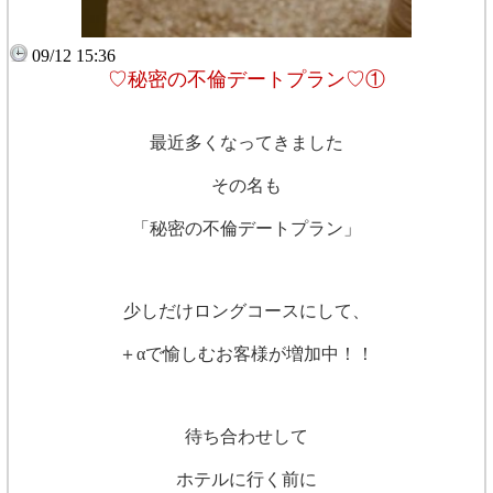
09/12 15:36
♡秘密の不倫デートプラン♡①
最近多くなってきました
その名も
「秘密の不倫デートプラン」
少しだけロングコースにして、
＋αで愉しむお客様が増加中！！
待ち合わせして
ホテルに行く前に