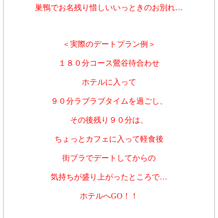
巣鴨でお名残り惜しいいっときのお別れ…
＜実際のデートプラン例＞
１８０分コース鶯谷待合わせ
ホテルに入って
９０分ラブラブタイムを過ごし、
その後残り９０分は、
ちょっとカフェに入って軽食後
街ブラでデートしてからの
気持ちが盛り上がったところで…
ホテルへGO！！