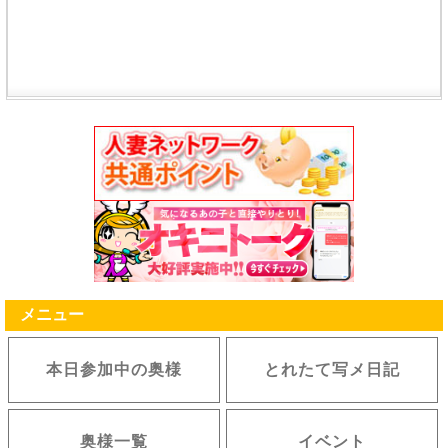
メニュー
本日参加中の奥様
とれたて写メ日記
奥様一覧
イベント