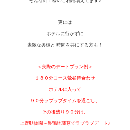
そんな紳士様のご利用増えてます♪
更には
ホテルに行かずに
素敵な奥様と 時間を共にする方も！
＜実際のデートプラン例＞
１８０分コース鶯谷待合わせ
ホテルに入って
９０分ラブラブタイムを過ごし、
その後残り９０分は、
上野動物園～巣鴨地蔵尊でラブラブデート♪