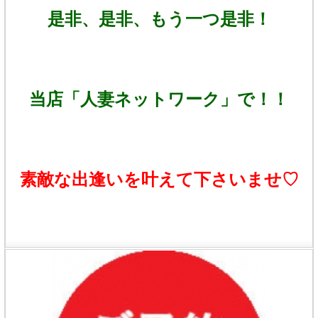
是非、是非、もう一つ是非！
当店「人妻ネットワーク」で！！
素敵な出逢いを叶えて下さいませ♡