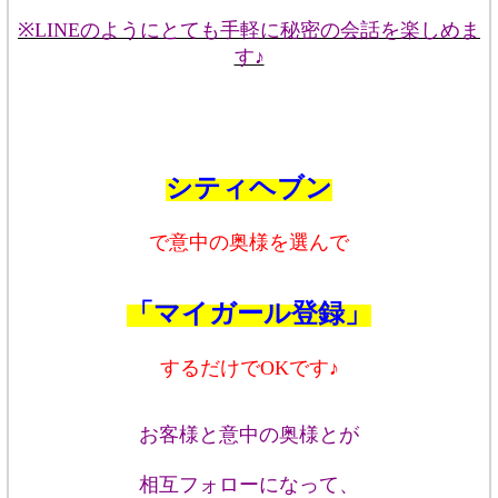
※LINEのようにとても手軽に秘密の会話を楽しめま
す♪
シティヘブン
で意中の奥様を選んで
「マイガール登録」
するだけでOKです♪
お客様と意中の奥様とが
相互フォローになって、