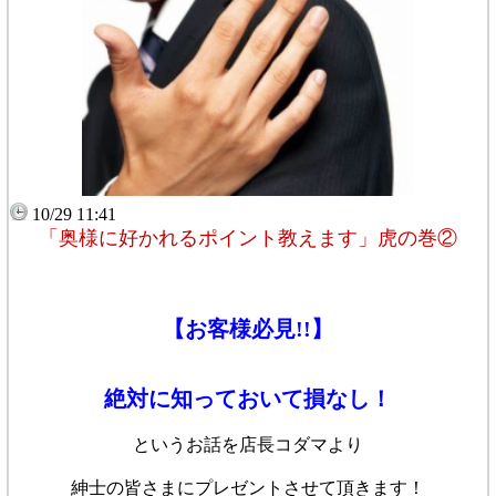
10/29 11:41
「奥様に好かれるポイント教えます」虎の巻②
【お客様必見!!】
絶対に知っておいて損なし！
というお話を
店長コダマより
紳士の皆さまに
プレゼントさせて頂きます！