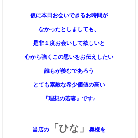
仮に本日お会いできるお時間が
なかったとしましても、
是非１度お会いして欲しいと
心から強くこの思いをお伝えしたい
誰もが羨むであろう
とても素敵な希少価値の高い
『理想の若妻』です♪
「ひな」
当店の
奥様を