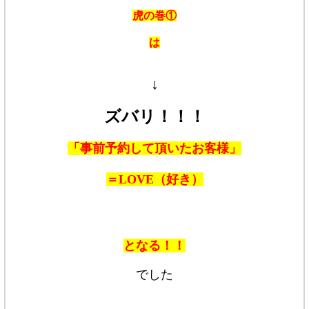
虎の巻①
は
↓
ズバリ！！！
「事前予約して頂いたお客様」
＝LOVE（好き）
となる！！
でした