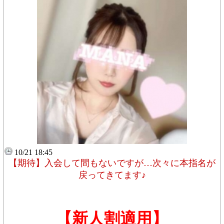
10/21 18:45
【期待】入会して間もないですが…次々に本指名が
戻ってきてます♪
【新人割適用】