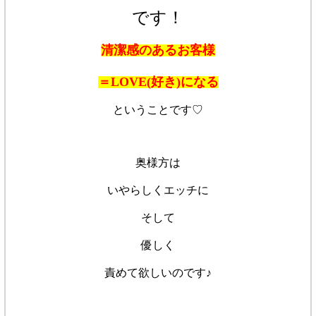
です！
清潔感のあるお客様
＝LOVE(好き)になる
ということです♡
奥様方は
いやらしくエッチに
そして
優しく
責めて欲しいのです♪