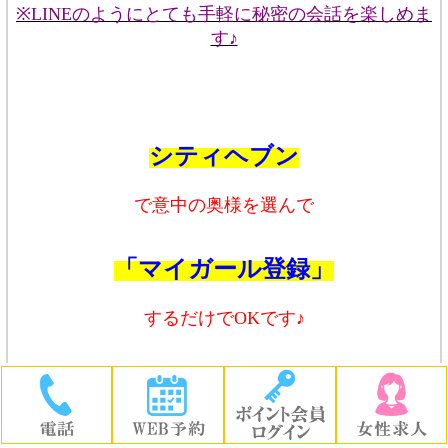
※LINEのようにとても手軽に秘密の会話を楽しめま
す♪
シティヘブン
で意中の奥様を選んで
「マイガール登録」
するだけでOKです♪
お客様と意中の奥様とが
相互フォローになって、