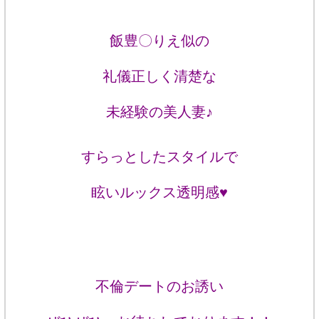
飯豊〇りえ似の
礼儀正しく清楚な
未経験の美人妻♪
すらっとしたスタイルで
眩いルックス透明感♥
不倫デートのお誘い