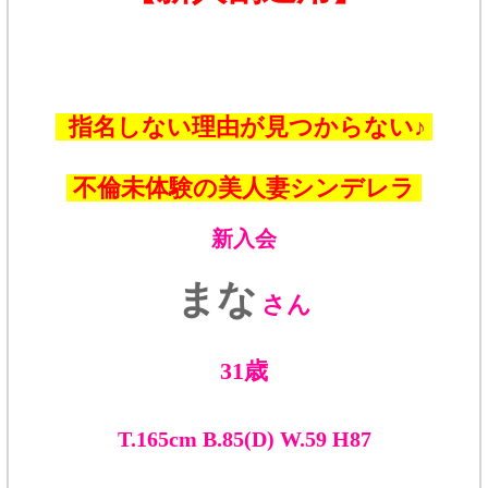
指名しない理由が見つからない♪
不倫未体験の美人妻シンデレラ
新入会
まな
さん
31歳
T.165cm B.85(D) W.59 H87