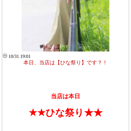
10/31 19:01
本日、当店は【ひな祭り】です？！
当店は本日
★★ひな祭り★★