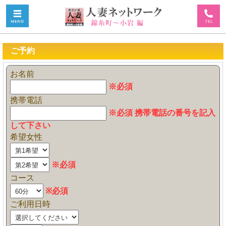
ご予約
お名前
※必須
携帯電話
※必須 携帯電話の番号を記入
して下さい
希望女性
※必須
コース
※必須
ご利用日時