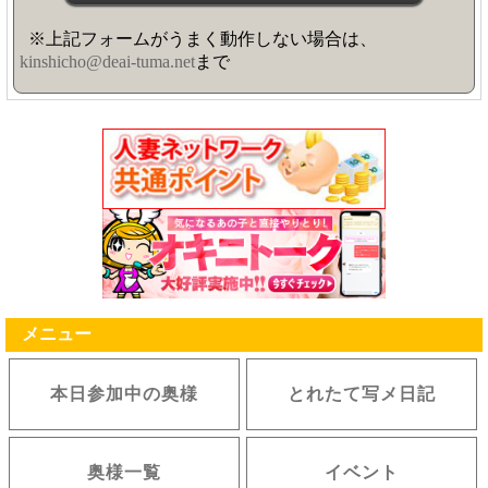
※上記フォームがうまく動作しない場合は、
kinshicho@deai-tuma.net
まで
メニュー
本日参加中の奥様
とれたて写メ日記
奥様一覧
イベント