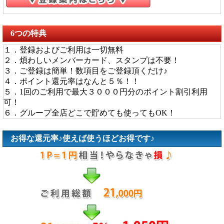
6つの特典
１．登録およびご利用は一切無料
２．煩わしいメンバーカード、スタンプは不要！
３．ご登録は簡単！数項目をご登録頂くだけ♪
４．ポイント還元率はなんと５％！！
５．1回のご利用で最大３０００円分のポイント割引利用
可！
６．グループ全店どこで貯めても使ってもOK！
お得な還元率♪使えば使うほどお得です♪