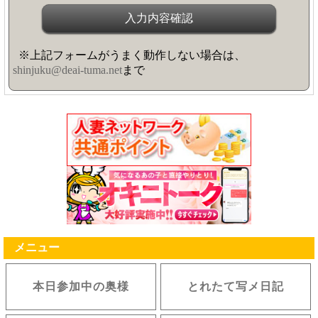
※上記フォームがうまく動作しない場合は、
shinjuku@deai-tuma.net
まで
メニュー
本日参加中の奥様
とれたて写メ日記