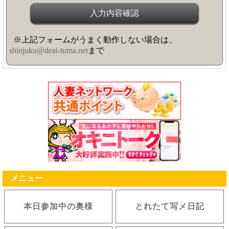
※上記フォームがうまく動作しない場合は、
shinjuku@deai-tuma.net
まで
メニュー
本日参加中の奥様
とれたて写メ日記